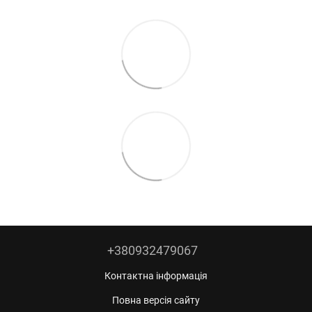
+380932479067
Контактна інформація
Повна версія сайту