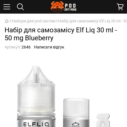
Набори для pod-систем
Набір для самозамісу Elf Liq 30 ml - 5
Набір для самозамісу Elf Liq 30 ml -
50 mg Blueberry
Артикул:
2646
Написати відгук