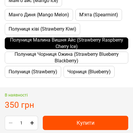
Манго айс (Mango Ice)
Манго Диня (Mango Melon)
М'ята (Spearmint)
Полуниця ківі (Strawberry Kiwi)
Полуниця Малина Вишня Айс (Strawberry Raspberry
Cherry Ice)
Полуниця Чорниця Ожина (Strawberry Blueberry
Blackberry)
Полуниця (Strawberry)
Чорниця (Blueberry)
В наявності
350 грн
Купити