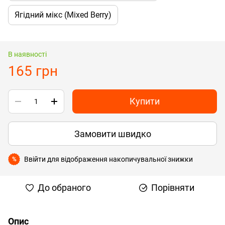
Ягідний мікс (Mixed Berry)
В наявності
165 грн
Купити
Замовити швидко
Ввійти
для відображення накопичувальної знижки
%
До обраного
Порівняти
Опис