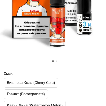
Смак
Вишнева Кола (Cherry Cola)
Гранат (Pomegranate)
Кавун Диня (Watermelon Melon)