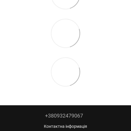
+380932479067
Контактна інформація