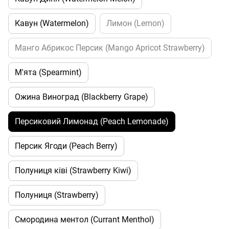
Кавун (Watermelon)
Лимон (Lemon)
Манго Абрикос Персик (Mango Apricot Strawberry)
М'ята (Spearmint)
Ожина Виноград (Blackberry Grape)
Персиковий Лимонад (Peach Lemonade)
Персик Ягоди (Peach Berry)
Полуниця ківі (Strawberry Kiwi)
Полуниця (Strawberry)
Смородина ментол (Currant Menthol)