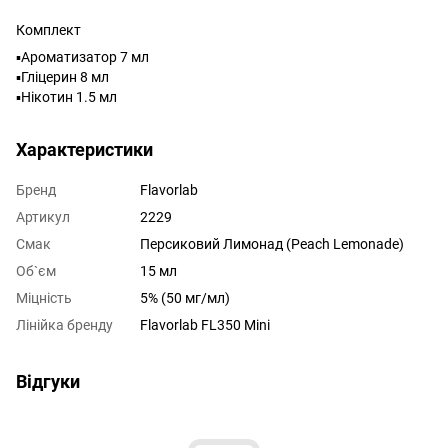
Комплект
▪️Ароматизатор 7 мл
▪️Гліцерин 8 мл
▪️Нікотин 1.5 мл
Характеристики
Бренд
Flavorlab
Артикул
2229
Смак
Персиковий Лимонад (Peach Lemonade)
Об`єм
15 мл
Міцність
5% (50 мг/мл)
Лінійка бренду
Flavorlab FL350 Mini
Відгуки