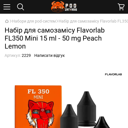
Набори для pod-систем
Набір для самозамісу Flavorlab FL350
Набір для самозамісу Flavorlab
FL350 Mini 15 ml - 50 mg Peach
Lemon
Артикул:
2229
Написати відгук