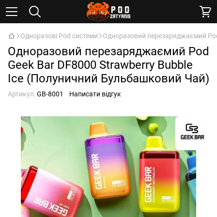
Одноразові Pod системи
Одноразовий перезаряджаємий Pod 
Одноразовий перезаряджаємий Pod
Geek Bar DF8000 Strawberry Bubble
Ice (Полуничний Бульбашковий Чай)
Артикул:
GB-8001
Написати відгук