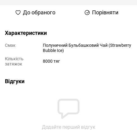
До обраного
Порівняти
Характеристики
Смак
Полуничний Бульбашковий Чай (Strawberry
Bubble Ice)
Кількість
8000 тяг
затяжок
Відгуки
Додайте перший відгук