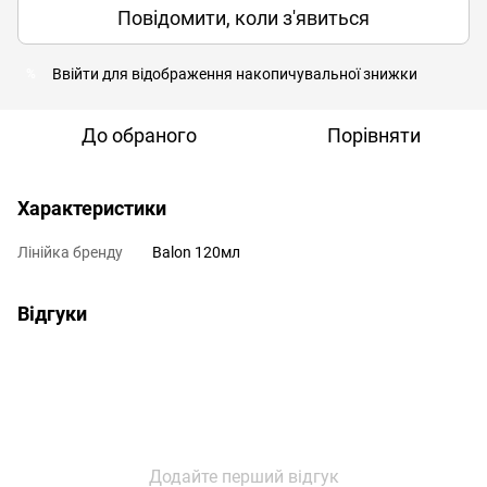
Повідомити, коли з'явиться
Ввійти
для відображення накопичувальної знижки
%
До обраного
Порівняти
Характеристики
Лінійка бренду
Balon 120мл
Відгуки
Додайте перший відгук