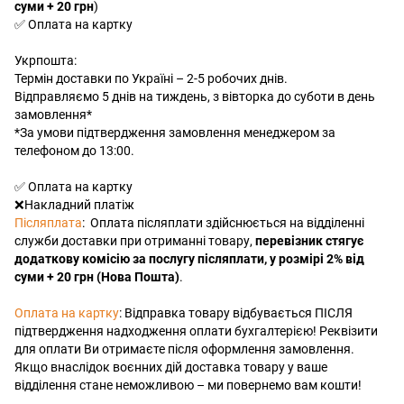
суми + 20 грн
)
✅ Оплата на картку
Укрпошта:
Термін доставки по Україні – 2-5 робочих днів.
Відправляємо 5 днів на тиждень, з вівторка до суботи в день
замовлення*
*За умови підтвердження замовлення менеджером за
телефоном до 13:00.
✅ Оплата на картку
❌Накладний платіж
Післяплата
: Оплата післяплати здійснюється на відділенні
служби доставки при отриманні товару,
перевізник стягує
додаткову комісію за послугу післяплати, у розмірі 2% від
суми + 20 грн (Нова Пошта)
.
Оплата на картку
: Відправка товару відбувається ПІСЛЯ
підтвердження надходження оплати бухгалтерією! Реквізити
для оплати Ви отримаєте після оформлення замовлення.
Якщо внаслідок воєнних дій доставка товару у ваше
відділення стане неможливою – ми повернемо вам кошти!