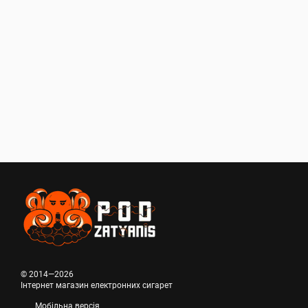
© 2014—2026
Інтернет магазин електронних сигарет
Мобільна версія