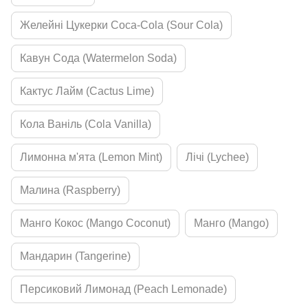
Желейні Цукерки Coca-Cola (Sour Cola)
Кавун Сода (Watermelon Soda)
Кактус Лайм (Cactus Lime)
Кола Ваніль (Cola Vanilla)
Лимонна м'ята (Lemon Mint)
Лічі (Lychee)
Малина (Raspberry)
Манго Кокос (Mango Coconut)
Манго (Mango)
Мандарин (Tangerine)
Персиковий Лимонад (Peach Lemonade)