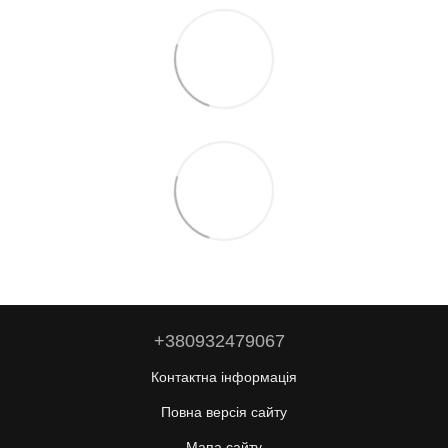
+380932479067
Контактна інформація
Повна версія сайту
Мапа сайту