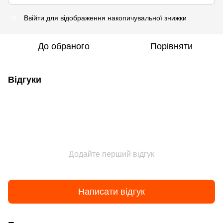
Ввійти
для відображення накопичувальної знижки
%
До обраного
Порівняти
Відгуки
Додайте перший відгук
Написати відгук