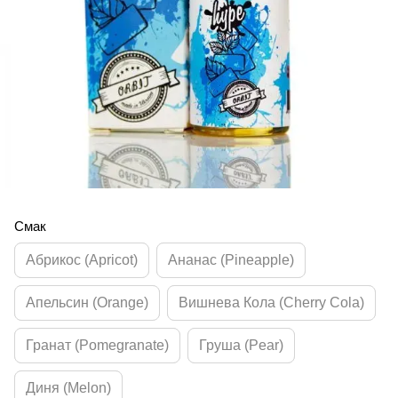
Смак
Абрикос (Apricot)
Ананас (Pineapple)
Апельсин (Orange)
Вишнева Кола (Cherry Cola)
Гранат (Pomegranate)
Груша (Pear)
Диня (Melon)