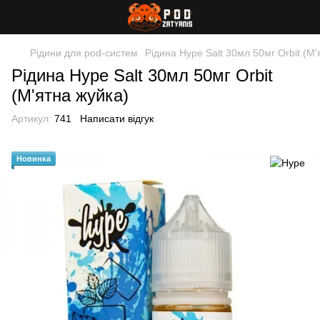
Рідини для pod-систем
Рідина Hype Salt 30мл 50мг Orbit (М'
Рідина Hype Salt 30мл 50мг Orbit
(М'ятна жуйка)
Артикул:
741
Написати відгук
Новинка