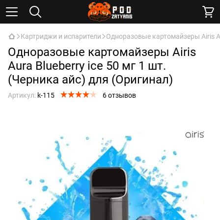
Картриджи и испарители
Одноразовые картомайзеры Airis Aur
Одноразовые картомайзеры Airis
Aura Blueberry ice 50 мг 1 шт.
(Черника айс) для (Оригинал)
Артикул:
k-115
6 отзывов