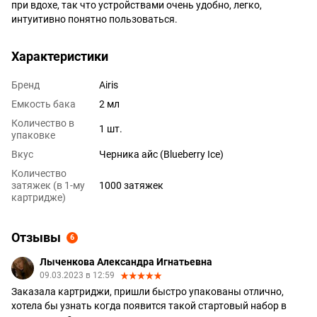
при вдохе, так что устройствами очень удобно, легко,
интуитивно понятно пользоваться.
Характеристики
Бренд
Airis
Емкость бака
2 мл
Количество в
1 шт.
упаковке
Вкус
Черника айс (Blueberry Ice)
Количество
затяжек (в 1-му
1000 затяжек
картридже)
Отзывы
6
Лыченкова Александра Игнатьевна
09.03.2023 в 12:59
Заказала картриджи, пришли быстро упакованы отлично,
хотела бы узнать когда появится такой стартовый набор в