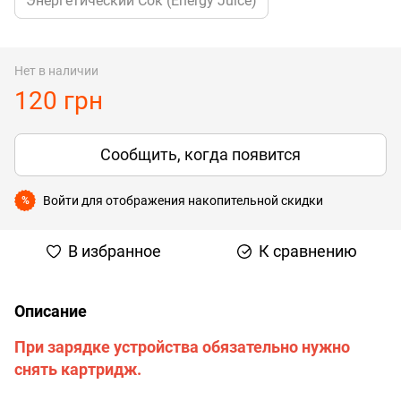
Энергетический Сок (Energy Juice)
Нет в наличии
120 грн
Сообщить, когда появится
Войти
для отображения накопительной скидки
%
В избранное
К сравнению
Описание
При зарядке устройства обязательно нужно
снять картридж.