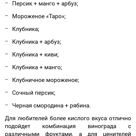
Персик + манго + арбуз;
Мороженое «Таро»;
Клубника;
Клубника + арбуз;
Клубника + киви;
Клубника + манго;
Клубничное мороженое;
Сочный персик;
Черная смородина + рябина.
Для любителей более кислого вкуса отлично
подойдет комбинация винограда с
различными фруктами, а для ценителей