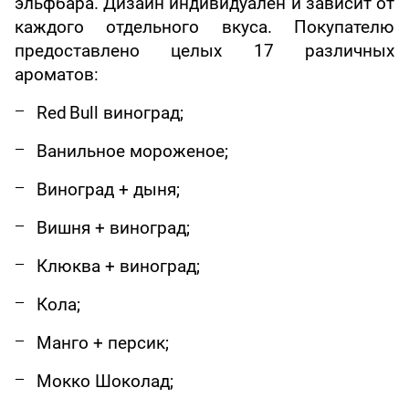
эльфбара. Дизайн индивидуален и зависит от
каждого отдельного вкуса. Покупателю
предоставлено целых 17 различных
ароматов:
Red
Bull
виноград;
Ванильное мороженое;
Виноград + дыня;
Вишня + виноград;
Клюква + виноград;
Кола;
Манго + персик;
Мокко Шоколад;