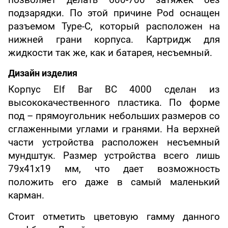
позволяет делать 600-700 затяжек без
подзарядки. По этой причине Pod оснащен
разъемом Type-C, который расположен на
нижней грани корпуса. Картридж для
жидкости так же, как и батарея, несъемный.
Дизайн изделия
Корпус Elf Bar BC 4000 сделан из
высококачественного пластика. По форме
под – прямоугольник небольших размеров со
сглаженными углами и гранями. На верхней
части устройства расположен несъемный
мундштук. Размер устройства всего лишь
79х41х19 мм, что дает возможность
положить его даже в самый маленький
карман.
Стоит отметить цветовую гамму данного