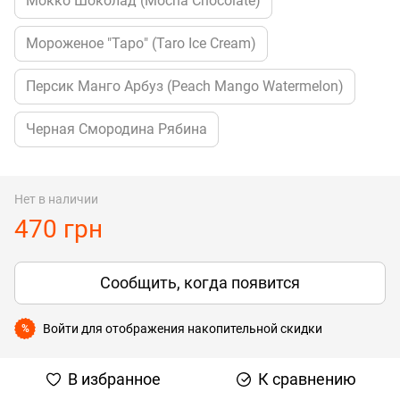
Мокко Шоколад (Mocha Chocolate)
Мороженое "Таро" (Taro Ice Cream)
Персик Манго Арбуз (Peach Mango Watermelon)
Черная Смородина Рябина
Нет в наличии
470 грн
Сообщить, когда появится
Войти
для отображения накопительной скидки
%
В избранное
К сравнению