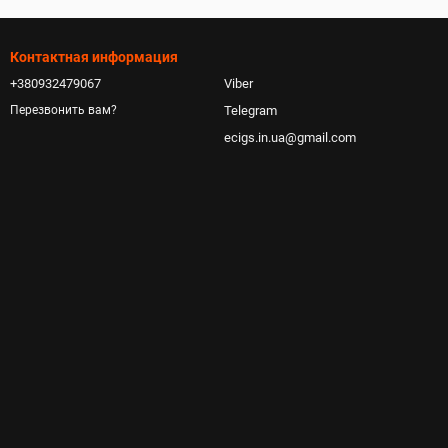
Контактная информация
+380932479067
Viber
Telegram
Перезвонить вам?
ecigs.in.ua@gmail.com