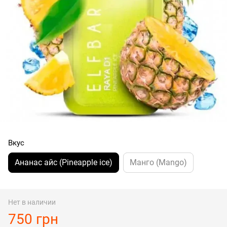
Вкус
Ананас айс (Pineapple ice)
Манго (Mango)
Нет в наличии
750 грн