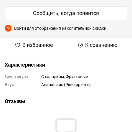
Сообщить, когда появится
Войти
для отображения накопительной скидки
%
В избранное
К сравнению
Характеристики
Група вкуса
С холодком
,
Фруктовые
Вкус
Ананас айс (Pineapple ice)
Отзывы