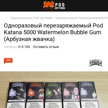
Одноразовые Pod системы
Одноразовый перезаряжаемый Po
Одноразовый перезаряжаемый Pod
Katana 5000 Watermelon Bubble Gum
(Арбузная жвачка)
Артикул:
K-5-106
Оставить отзыв
−8%