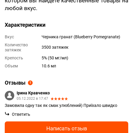
котором вы найдете качественные товары на
любой вкус.
Характеристики
Вкус
Черника гранат (Blueberry Pomegranate)
Количество
3500 затяжек
затяжек
Крепость
5% (50 мг/мл)
Объем
10.6 мл
Отзывы
1
Ірина Кравченко
05.12.2022 в 17:47
Замовила одну так як смак улюблений) Приїхало швидко
Ответить
Написать отзыв