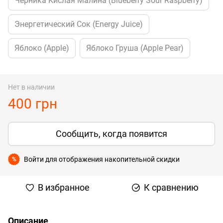
Черника Кислая Малина (Blueberry Sour Raspberry)
Энергетический Сок (Energy Juice)
Яблоко (Apple)
Яблоко Груша (Apple Pear)
Нет в наличии
400 грн
Сообщить, когда появится
Войти
для отображения накопительной скидки
%
В избранное
К сравнению
Описание