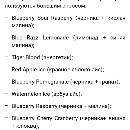
пользуются большим спросом:
Blueberry Sour Rasberry (черника + кислая
малина);
Blue Razz Lemonade (лимонад + синяя
малина);
Tiger Blood (энергетик);
Red Apple Ice (красное яблоко айс);
Blueberry Pomegranate (черника + гранат);
Watermelon Ice (арбуз айс);
Blueberry Rasberry (черника + малина);
Blueberry Cherry Cranberry (
черника
+
вишня
+
клюква
);