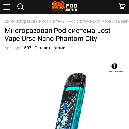
Многоразовые Pod системы
Pod система Lost Vape Ursa Nan
Многоразовая Pod система Lost
Vape Ursa Nano Phantom City
Артикул:
1507
Оставить отзыв