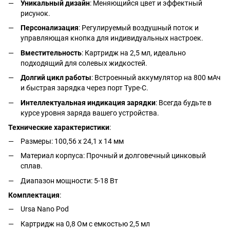
Уникальный дизайн
: Меняющийся цвет и эффектный
рисунок.
Персонализация
: Регулируемый воздушный поток и
управляющая кнопка для индивидуальных настроек.
Вместительность
: Картридж на 2,5 мл, идеально
подходящий для солевых жидкостей.
Долгий цикл работы
: Встроенный аккумулятор на 800 мАч
и быстрая зарядка через порт Type-C.
Интеллектуальная индикация зарядки
: Всегда будьте в
курсе уровня заряда вашего устройства.
Технические характеристики
:
Размеры: 100,56 x 24,1 x 14 мм
Материал корпуса: Прочный и долговечный цинковый
сплав.
Диапазон мощности: 5-18 Вт
Комплектация
:
Ursa Nano Pod
Картридж на 0,8 Ом с емкостью 2,5 мл