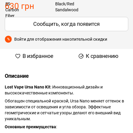
630 грн
Сообщить, когда появится
Войти
для отображения накопительной скидки
%
В избранное
К сравнению
Описание
Lost Vape Ursa Nano Kit
: Инновационный дизайн и
высококачественные компоненты.
Обогащен специальной краской, Ursa Nano меняет оттенок в
зависимости от освещения и угла обзора. Эффектные
геометрические и сетчатые узоры делают его внешний вид
уникальным.
Основные преимущества
: