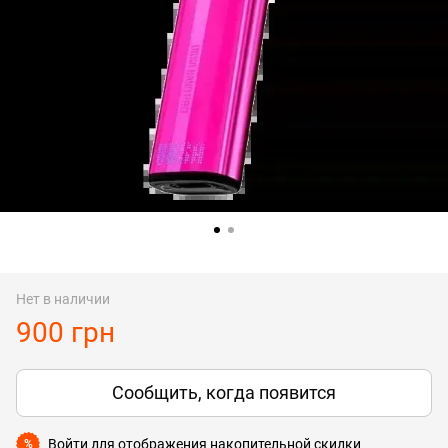
Нет в наличии
900 грн
Сообщить, когда появится
Войти
для отображения накопительной скидки
%