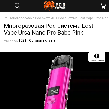
Многоразовые Pod системы
Pod система Lost Vape Ursa Nan
Многоразовая Pod система Lost
Vape Ursa Nano Pro Babe Pink
Артикул:
1521
Оставить отзыв