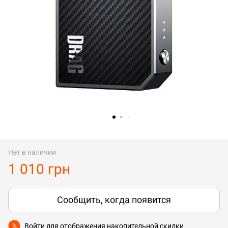
Нет в наличии
1 010 грн
Сообщить, когда появится
Войти
для отображения накопительной скидки
%