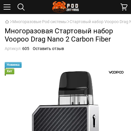
Многоразовые Pod системы
Стартовый набор Voopoo Drag N
Многоразовая Стартовый набор
Voopoo Drag Nano 2 Carbon Fiber
Артикул:
605
Оставить отзыв
Новинка
Хит