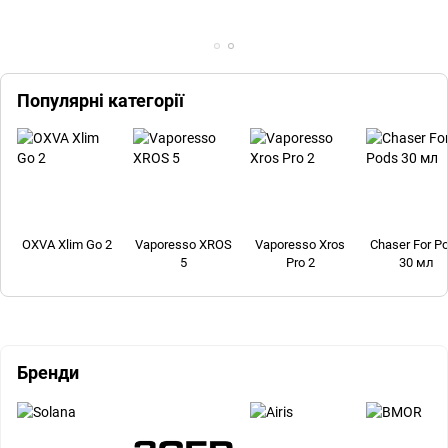
Популярні категорії
OXVA Xlim Go 2
Vaporesso XROS
Vaporesso Xros
Chaser For P
5
Pro 2
30 мл
Бренди