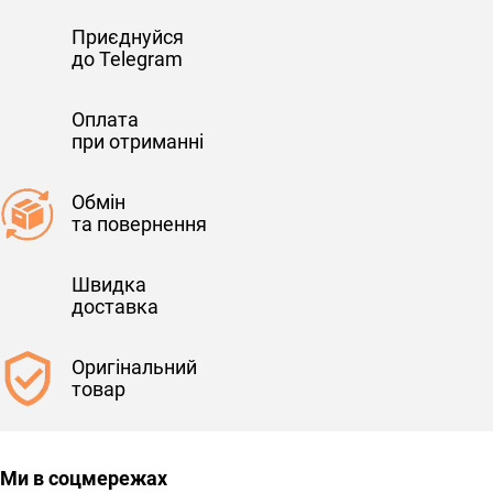
Приєднуйся
до Telegram
Оплата
при отриманні
Обмін
та повернення
Швидка
доставка
Оригінальний
товар
Ми в соцмережах