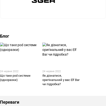
Блог
24 червня 2022
24 червня 2022
Що таке pod системи
Як дізнатися,
(одноразки)
оригінальний у вас Elf Bar
чи підробка?
Переваги