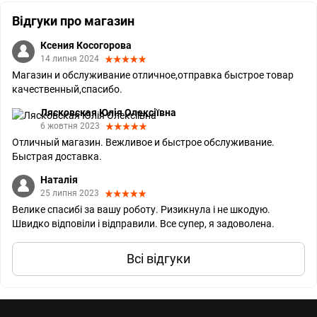
Відгуки про магазин
Ксения Косогорова
14 липня 2024
Магазин и обслуживание отличное,отправка быстрое товар
качественный,спасибо.
Лясковская Юлія Олексіївна
6 жовтня 2023
Отличный магазин. Вежливое и быстрое обслуживание.
Быстрая доставка.
Наталія
25 липня 2023
Велике спасибі за вашу роботу. Ризикнула і не шкодую.
Швидко відповіли і відправили. Все супер, я задоволена.
Всі відгуки