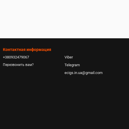
Контактная информация
+380932479067
Viber
Telegram
Перезвонить вам?
ecigs.in.ua@gmail.com