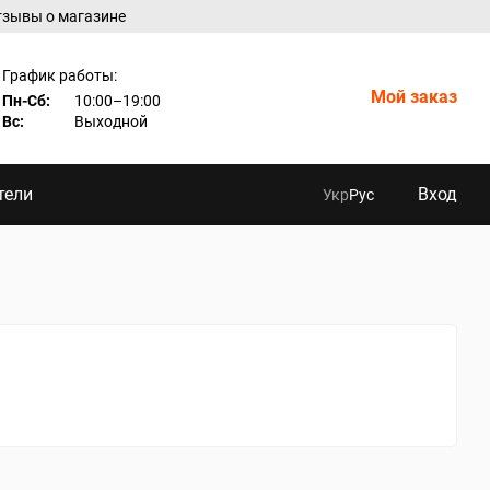
тзывы о магазине
График работы:
Мой заказ
Пн-Сб:
10:00–19:00
Вс:
Выходной
тели
Вход
Укр
Рус