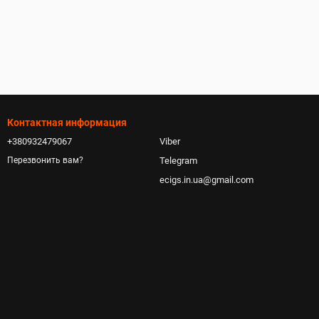
Контактная информация
+380932479067
Viber
Telegram
Перезвонить вам?
ecigs.in.ua@gmail.com