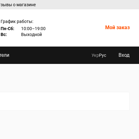
тзывы о магазине
График работы:
Мой заказ
Пн-Сб:
10:00–19:00
Вс:
Выходной
тели
Вход
Укр
Рус