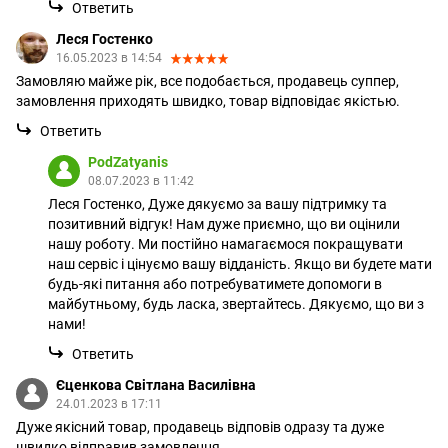
Ответить
Леся Гостенко
16.05.2023 в 14:54
Замовляю майже рік, все подобається, продавець суппер,
замовлення приходять швидко, товар відповідає якістью.
Ответить
PodZatyanis
08.07.2023 в 11:42
Леся Гостенко, Дуже дякуємо за вашу підтримку та
позитивний відгук! Нам дуже приємно, що ви оцінили
нашу роботу. Ми постійно намагаємося покращувати
наш сервіс і цінуємо вашу відданість. Якщо ви будете мати
будь-які питання або потребуватимете допомоги в
майбутньому, будь ласка, звертайтесь. Дякуємо, що ви з
нами!
Ответить
Єценкова Світлана Василівна
24.01.2023 в 17:11
Дуже якісний товар, продавець відповів одразу та дуже
швидко відправив замовлення.