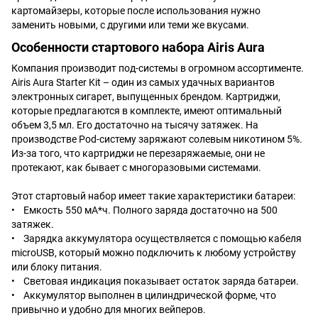
картомайзеры, которые после использования нужно
заменить новыми, с другими или теми же вкусами.
Особенности стартового набора Airis Aura
Компания производит под-системы в огромном ассортименте.
Airis Aura Starter Kit – один из самых удачных вариантов
электронных сигарет, выпущенных брендом. Картриджи,
которые предлагаются в комплекте, имеют оптимальный
объем 3,5 мл. Его достаточно на тысячу затяжек. На
производстве Pod-систему заряжают солевым никотином 5%.
Из-за того, что картриджи не перезаряжаемые, они не
протекают, как бывает с многоразовыми системами.
Этот стартовый набор имеет такие характеристики батареи:
• Емкость 550 мА*ч. Полного заряда достаточно на 500
затяжек.
• Зарядка аккумулятора осуществляется с помощью кабеля
microUSB, который можно подключить к любому устройству
или блоку питания.
• Световая индикация показывает остаток заряда батареи.
• Аккумулятор выполнен в цилиндрической форме, что
привычно и удобно для многих вейперов.