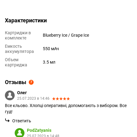
Характеристики
Картриджи в
Blueberry Ice / Grape Ice
комплекте
Емкость
550 мАч
аккумулятора
Объем
3.5 мл
картриджа
Отзывы
7
Олег
25.07.2023 в 14:46
Все кльово. Хлопці оперативні, допомогають з вибором. Все
гуд!
Ответить
PodZatyanis
25.07.2023 в 14:48