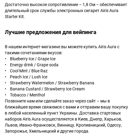
Достаточно высокое сопротивление – 1,8 Ом – обеспечивает
длительный срок службы электронных сигарет Airis Aura
Starter Kit.
Лучшие предложения для вейпинга
В нашем интернет-магазине вы можете купить Airis Aura с
такими сочетаниями вкусов:
• Blueberry Ice / Grape Ice
• Energy drink / Grape soda
• Cool Mint / Blue Raz
• Peach Ice / Lush Ice
• Strawberry Watermelon / Strawberry Banana
• Banana Custard / Strawberry Ice Cream
• Tobacco / Menthol
Позвоните нам или сделайте заказ через сайт – мы в
ближайшее время свяжемся с вами и отправим вашу покупку
в любой населенный пункт Украины. Доставка стартовых
наборов Airis Aura осуществляется в Киев, Днепр, Харьков,
Львов, Ивано-Франковск, Винницу, Кропивницкий, Одессу,
Запорожье, Хмельницкий и другие города.