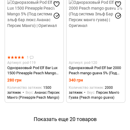
1
Артикул: pod-119
Артикул: pod-120
Одноразовый Pod Elf Bar Lux
Одноразовый Pod Elf bar 2000
1500 Pineapple Peach Mango
Peach mango guava 5% (Под
5% (Под система эльф бар
система Эльф Бар Персик
280 грн
340 грн
люкс Ананас Персик Манго) |
манго гуава) | Оригинал
Количество затяжек
1500
Количество затяжек
2000
Оригинал
затяжек
Вкус
Ананас Персик
затяжек
Вкус
Персик Манго
Манго (Pineapple Peach Mango)
Гуава (Peach mango guava)
Показать еще 20 товаров