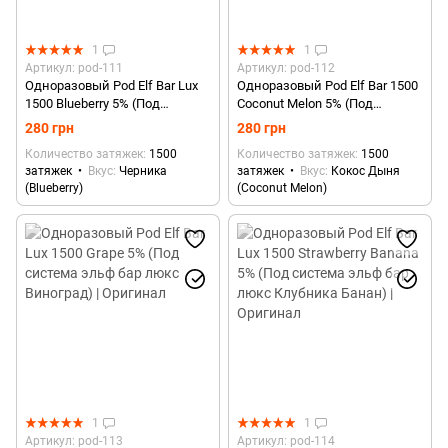
1
1
Артикул: pod-111
Артикул: pod-112
Одноразовый Pod Elf Bar Lux
Одноразовый Pod Elf Bar 1500
1500 Blueberry 5% (Под
Coconut Melon 5% (Под
система эльф бар люкс
система эльф бар Кокос
280 грн
280 грн
Черника) | Оригинал
Дыня) | Оригинал
Количество затяжек
1500
Количество затяжек
1500
затяжек
Вкус
Черника
затяжек
Вкус
Кокос Дыня
(Blueberry)
(Coconut Melon)
1
1
Артикул: pod-113
Артикул: pod-114