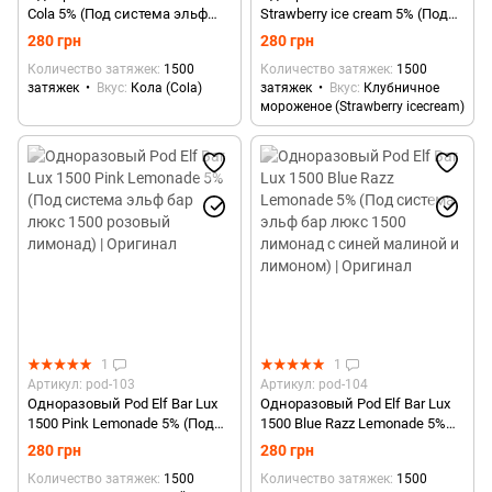
Cola 5% (Под система эльф
Strawberry ice cream 5% (Под
бар Кола) | Оригинал
система эльф бар Клубничное
280 грн
280 грн
мороженое) | Оригинал
Количество затяжек
1500
Количество затяжек
1500
затяжек
Вкус
Кола (Cola)
затяжек
Вкус
Клубничное
мороженое (Strawberry icecream)
1
1
Артикул: pod-103
Артикул: pod-104
Одноразовый Pod Elf Bar Lux
Одноразовый Pod Elf Bar Lux
1500 Pink Lemonade 5% (Под
1500 Blue Razz Lemonade 5%
система эльф бар люкс 1500
(Под система эльф бар люкс
280 грн
280 грн
розовый лимонад) | Оригинал
1500 лимонад с синей
Количество затяжек
1500
Количество затяжек
1500
малиной и лимоном) |