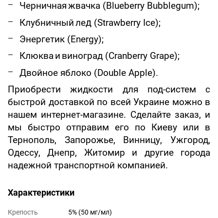
Черничная
жвачка
(Blueberry Bubblegum);
д
Клубничный
ле
(Strawberry Ice);
Энергетик
(Energy);
Клюква
и
виноград
(Cranberry Grape);
Двойное яблоко
(Double Apple)
.
Приобрести жидкости для под-систем с
быстрой доставкой по всей Украине можно в
нашем интернет-магазине. Сделайте заказ, и
мы быстро отправим его по Киеву или в
Тернополь, Запорожье, Винницу, Ужгород,
Одессу, Днепр, Житомир и другие города
надежной транспортной компанией.
Характеристики
Крепость
5% (50 мг/мл)