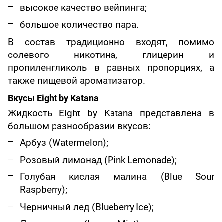
высокое качество вейпинга;
большое количество пара.
В состав традиционно входят, помимо
солевого никотина, глицерин и
пропиленгликоль в равных пропорциях, а
также пищевой ароматизатор.
Вкусы Eight by Katana
Жидкость Eight by Katana представлена в
большом разнообразии вкусов:
Арбуз (
Watermelon
);
Розовый лимонад (
Pink
Lemonade
);
Голубая кислая малина (
Blue
Sour
Raspberry
);
Черничный лед (
Blueberry
Ice
);