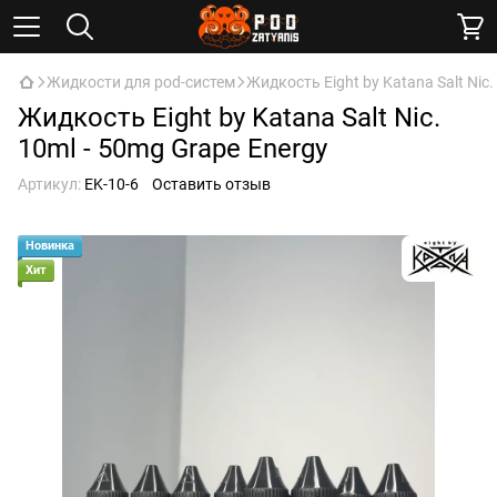
Жидкости для pod-систем
Жидкость Eight by Katana Salt Nic.
Жидкость Eight by Katana Salt Nic.
10ml - 50mg Grape Energy
Артикул:
EK-10-6
Оставить отзыв
Новинка
Хит