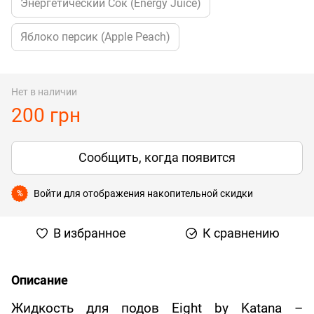
Энергетический Сок (Energy Juice)
Яблоко персик (Apple Peach)
Нет в наличии
200 грн
Сообщить, когда появится
Войти
для отображения накопительной скидки
%
В избранное
К сравнению
Описание
Жидкость для подов Eight by Katana –