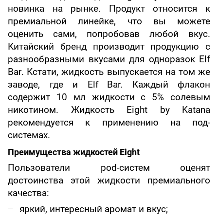
новинка на рынке. Продукт относится к
премиальной линейке, что вы можете
оценить сами, попробовав любой вкус.
Китайский бренд производит продукцию с
разнообразными вкусами для одноразок
Elf
Bar
.
Кстати, жидкость выпускается на том же
заводе, где и
Elf
Bar
. Каждый флакон
содержит 10 мл жидкости с 5% солевым
никотином. Жидкость Eight by Katana
рекомендуется к применению на под-
системах.
Преимущества жидкостей Eight
Пользователи
pod
-систем оценят
достоинства этой жидкости премиального
качества:
яркий, интересный аромат и вкус;