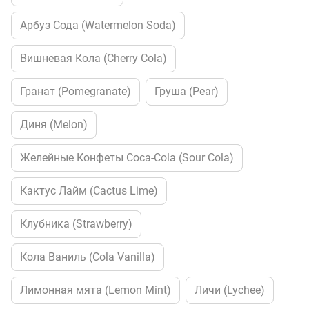
Арбуз Сода (Watermelon Soda)
Вишневая Кола (Cherry Cola)
Гранат (Pomegranate)
Груша (Pear)
Диня (Melon)
Желейные Конфеты Coca-Cola (Sour Cola)
Кактус Лайм (Cactus Lime)
Клубника (Strawberry)
Кола Ваниль (Cola Vanilla)
Лимонная мята (Lemon Mint)
Личи (Lychee)