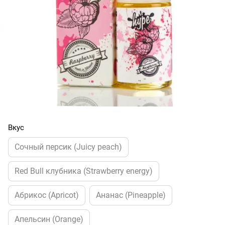
Вкус
Cочный персик (Juicy peach)
Red Bull клубника (Strawberry energy)
Абрикос (Apricot)
Ананас (Pineapple)
Апельсин (Orange)