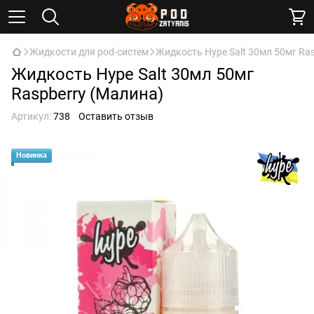
Жидкости для pod-систем
Жидкость Hype Salt 30мл 50мг Ra
Жидкость Hype Salt 30мл 50мг
Raspberry (Малина)
Артикул:
738
Оставить отзыв
Новинка