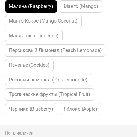
Малина (Raspberry)
Манго (Mango)
Манго Кокос (Mango Coconut)
Мандарин (Tangerine)
Персиковый Лимонад (Peach Lemonade)
Печенье (Cookies)
Розовый лимонад (Pink lemonade)
Тропические фрукты (Tropical Fruit)
Черника (Blueberry)
Яблоко (Apple)
Нет в наличии