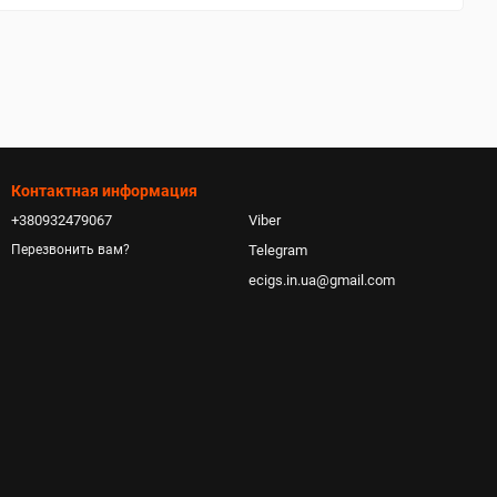
Контактная информация
+380932479067
Viber
Telegram
Перезвонить вам?
ecigs.in.ua@gmail.com