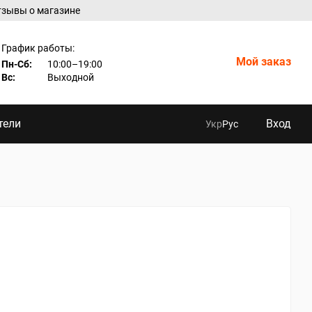
тзывы о магазине
График работы:
Мой заказ
Пн-Сб:
10:00–19:00
Вс:
Выходной
тели
Вход
Укр
Рус