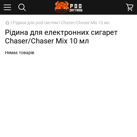
Рідини для pod-систем
Chaser/Chaser Mix 10 мл
Рідина для електронних сигарет
Chaser/Chaser Mix 10 мл
Немає товарів