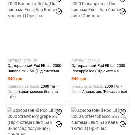
Артикул: pod-126
Артикул: pod-127
Одноразовий Pod Elf bar 2000
Одноразовий Pod Elf bar 2000
Banana milk 5% (Під система
Pineapple ice (Під система
Ельф Бар Банан молоко) |
Ельф Бар Ананас айс) |
340 грн
340 грн
Оригінал
Оригінал
Кількість затяжок
2000 тяг
Кількість затяжок
2000 тяг
Смак
Банан молоко (Banana
Смак
Ананас айс (Pineapple ice)
milk)