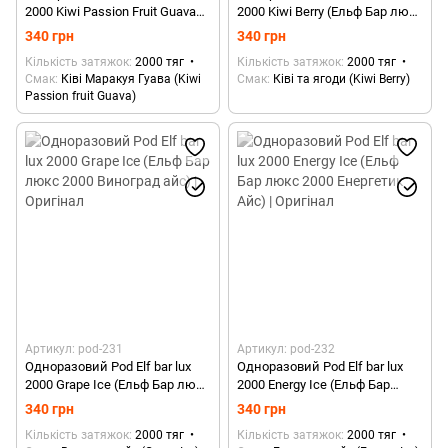
2000 Kiwi Passion Fruit Guava
2000 Kiwi Berry (Ельф Бар люкс
(Ельф Бар люкс 2000 Ківі
2000 Ківі та Ягоди) | Оригінал
340 грн
340 грн
Маракуя Гуава) | Оригінал
Кількість затяжок
2000 тяг
Кількість затяжок
2000 тяг
Смак
Ківі Маракуя Гуава (Kiwi
Смак
Ківі та ягоди (Kiwi Berry)
Passion fruit Guava)
Артикул: pod-231
Артикул: pod-232
Одноразовий Pod Elf bar lux
Одноразовий Pod Elf bar lux
2000 Grape Ice (Ельф Бар люкс
2000 Energy Ice (Ельф Бар
2000 Виноград айс) | Оригінал
люкс 2000 Енергетик Айс) |
340 грн
340 грн
Оригінал
Кількість затяжок
2000 тяг
Кількість затяжок
2000 тяг