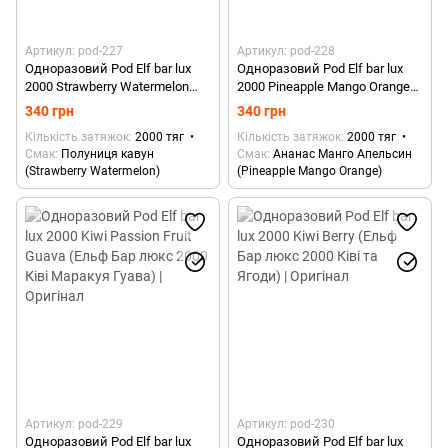
Артикул: pod-227
Артикул: pod-228
Одноразовий Pod Elf bar lux
Одноразовий Pod Elf bar lux
2000 Strawberry Watermelon
2000 Pineapple Mango Orange
(Ельф Бар люкс 2000
(Ельф Бар люкс 2000: Ананас
340 грн
340 грн
Полуниця Кавун) | Оригінал
Манго Апельсин) | Оригінал
Кількість затяжок
2000 тяг
Кількість затяжок
2000 тяг
Смак
Полуниця кавун
Смак
Ананас Манго Апельсин
(Strawberry Watermelon)
(Pineapple Mango Orange)
Артикул: pod-229
Артикул: pod-230
Одноразовий Pod Elf bar lux
Одноразовий Pod Elf bar lux