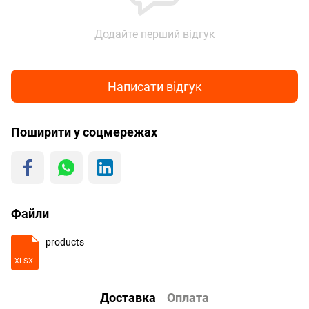
Додайте перший відгук
Написати відгук
Поширити у соцмережах
Файли
products
XLSX
Доставка
Оплата