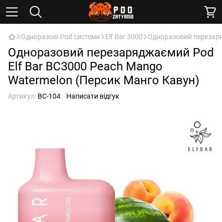
Одноразові Pod системи
Elf Bar 3000
Одноразовий перезаря
Одноразовий перезаряджаємий Pod
Elf Bar BC3000 Peach Mango
Watermelon (Персик Манго Кавун)
Артикул:
BC-104
Написати відгук