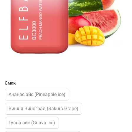
Смак
Ананас айс (Pineapple ice)
Вишня Виноград (Sakura Grape)
Гуава айс (Guava Ice)