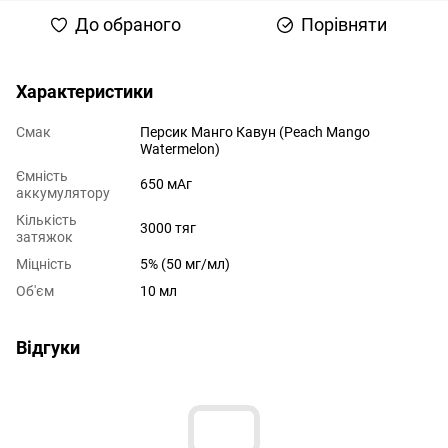
До обраного
Порівняти
Характеристики
Смак
Персик Манго Кавун (Peach Mango
Watermelon)
Ємність
650 мАг
аккумулятору
Кількість
3000 тяг
затяжок
Міцність
5% (50 мг/мл)
Об'єм
10 мл
Відгуки