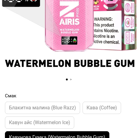
Смак
Блакитна малина (Blue Razz)
Кава (Coffee)
Кавун айс (Watermelon Ice)
Кавунова Гумка (Watermelon Bubble Gum)