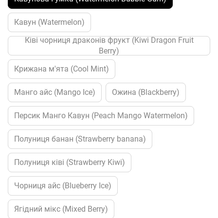
Кавун (Watermelon)
Ківі чорниця драконів фрукт (Kiwi Dragon Fruit
Berry)
Крижана м'ята (Cool Mint)
Манго айс (Mango Ice)
Ожина (Blackberry)
Персик Манго Кавун (Peach Mango Watermelon)
Полуниця банан (Strawberry banana)
Полуниця ківі (Strawberry Kiwi)
Чорниця айс (Blueberry Ice)
Ягідний мікс (Mixed Berry)