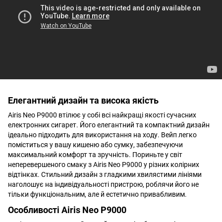
Елегантний дизайн та висока якість
Airis Neo P9000 втілює у собі всі найкращі якості сучасних
електронних сигарет. Його елегантний та компактний дизайн
ідеально підходить для використання на ходу. Вейп легко
поміститься у вашу кишеню або сумку, забезпечуючи
максимальний комфорт та зручність. Пориньте у світ
неперевершеного смаку з Airis Neo P9000 у різних колірних
відтінках. Стильний дизайн з гладкими хвилястими лініями
наголошує на індивідуальності пристрою, роблячи його не
тільки функціональним, але й естетично привабливим.
Особливості Airis Neo P9000