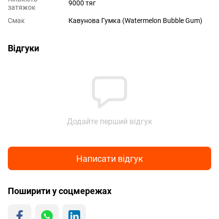
9000 тяг
затяжок
Смак
Кавунова Гумка (Watermelon Bubble Gum)
Відгуки
Додайте перший відгук
Написати відгук
Поширити у соцмережах