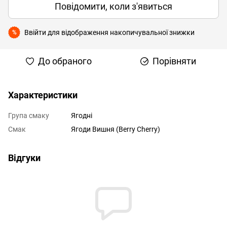
Повідомити, коли з'явиться
Ввійти
для відображення накопичувальної знижки
%
До обраного
Порівняти
Характеристики
Група смаку
Ягодні
Смак
Ягоди Вишня (Berry Cherry)
Відгуки