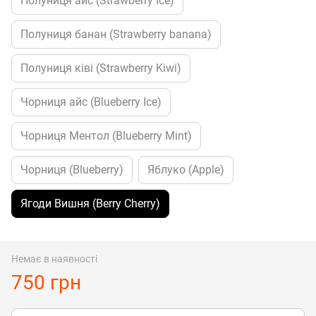
Полуниця айс (Strawberry Ice)
Полуниця банан (Strawberry banana)
Полуниця ківі (Strawberry Kiwi)
Чорниця айс (Blueberry Ice)
Чорниця Ментол (Blueberry Mint)
Чорниця (Blueberry)
Яблуко (Apple)
Ягоди Вишня (Berry Cherry)
Немає в наявності
750 грн