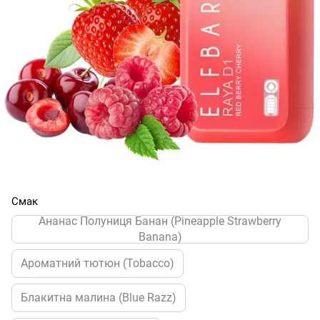
Смак
Ананас Полуниця Банан (Pineapple Strawberry
Banana)
Ароматний тютюн (Tobacco)
Блакитна малина (Blue Razz)