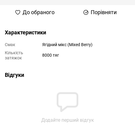
До обраного
Порівняти
Характеристики
Смак
Ягідний мікс (Mixed Berry)
Кількість
8000 тяг
затяжок
Відгуки
Додайте перший відгук