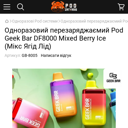
Одноразові Pod системи
Одноразовий перезаряджаємий Pod Ge
Одноразовий перезаряджаємий Pod
Geek Bar DF8000 Mixed Berry Ice
(Мікс Ягід Лід)
Артикул:
GB-8005
Написати відгук