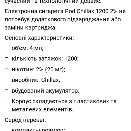
сучасний та технологічний девайс.
Електронна сигарета Pod Chillax 1200 2% не
потребує додаткового підзаряджання або
заміни картриджа.
Основні характеристики:
об'єм: 4 мл;
кількість затяжок: 1200;
нікотин: 2% (20 мг);
виробник: Chillax;
вбудований акумулятор.
Корпус складається з пластикових та
металевих елементів.
Серед переваг:
компактні розміри;