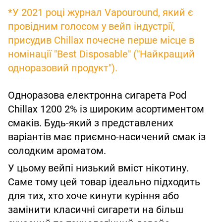
*У 2021 році журнал Vapouround, який є
провідним голосом у вейп індустрії,
присудив Chillax почесне перше місце в
номінації "Best Disposable" ("Найкращий
одноразовий продукт").
Одноразова електронна сигарета Pod
Chillax 1200 2% із широким асортиментом
смаків. Будь-який з представлених
варіантів має приємно-насичений смак із
солодким ароматом.
У цьому вейпі низький вміст нікотину.
Саме тому цей товар ідеально підходить
для тих, хто хоче кинути куріння або
замінити класичні сигарети на більш