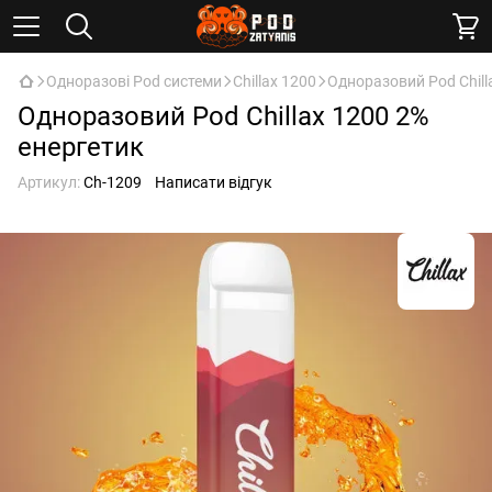
Одноразові Pod системи
Chillax 1200
Одноразовий Pod Chill
Одноразовий Pod Chillax 1200 2%
енергетик
Артикул:
Ch-1209
Написати відгук