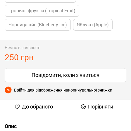
Тропічні фрукти (Tropical Fruit)
Чорниця айс (Blueberry Ice)
Яблуко (Apple)
Немає в наявності
250 грн
Повідомити, коли з'явиться
Ввійти
для відображення накопичувальної знижки
%
До обраного
Порівняти
Опис