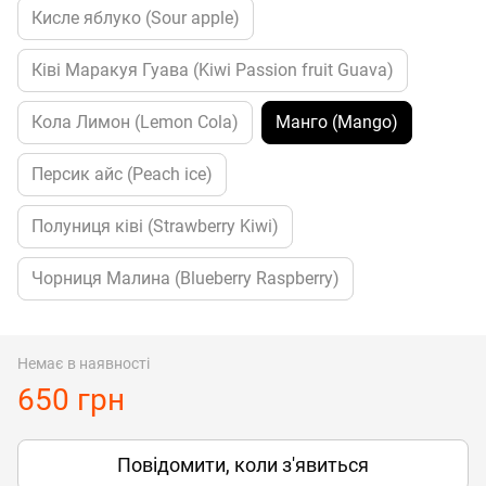
Кисле яблуко (Sour apple)
Ківі Маракуя Гуава (Kiwi Passion fruit Guava)
Кола Лимон (Lemon Cola)
Манго (Mango)
Персик айс (Peach ice)
Полуниця ківі (Strawberry Kiwi)
Чорниця Малина (Blueberry Raspberry)
Немає в наявності
650 грн
Повідомити, коли з'явиться