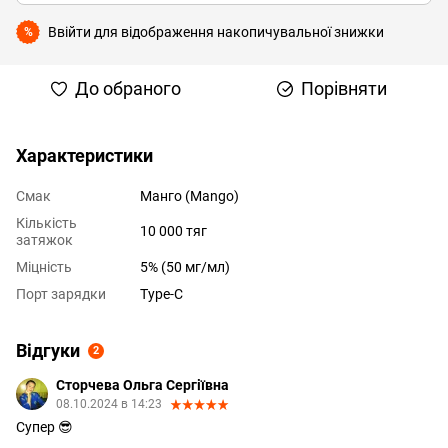
Ввійти
для відображення накопичувальної знижки
%
До обраного
Порівняти
Характеристики
Смак
Манго (Mango)
Кількість
10 000 тяг
затяжок
Міцність
5% (50 мг/мл)
Порт зарядки
Type-C
Відгуки
2
Сторчева Ольга Сергіївна
08.10.2024 в 14:23
Супер 😎