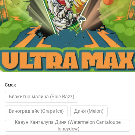
Смак
Блакитна малина (Blue Razz)
Виноград айс (Grape Ice)
Диня (Melon)
Кавун Канталупа Диня (Watermelon Cantaloupe
Honeydew)