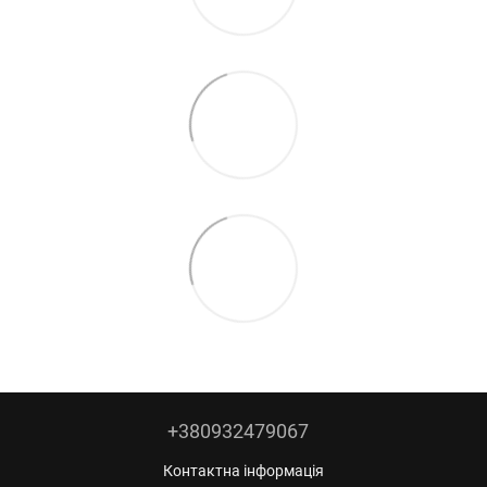
+380932479067
Контактна інформація