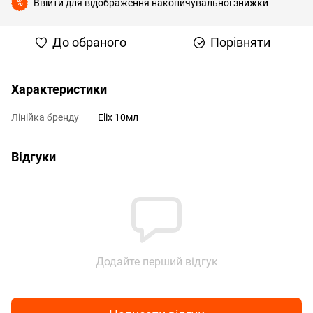
Ввійти
для відображення накопичувальної знижки
%
До обраного
Порівняти
Характеристики
Лінійка бренду
Elix 10мл
Відгуки
Додайте перший відгук