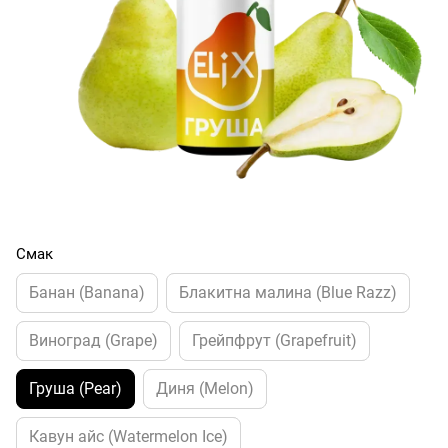
Смак
Банан (Banana)
Блакитна малина (Blue Razz)
Виноград (Grape)
Грейпфрут (Grapefruit)
Груша (Pear)
Диня (Melon)
Кавун айс (Watermelon Ice)