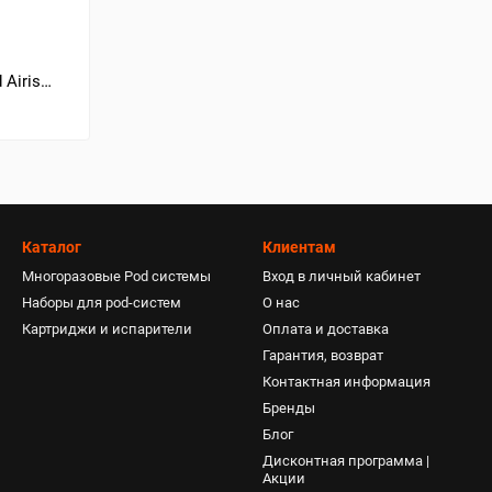
Airis
on Ice
Каталог
Клиентам
Многоразовые Pod системы
Вход в личный кабинет
Наборы для pod-систем
О нас
Картриджи и испарители
Оплата и доставка
Гарантия, возврат
Контактная информация
Бренды
Блог
Дисконтная программа |
Акции