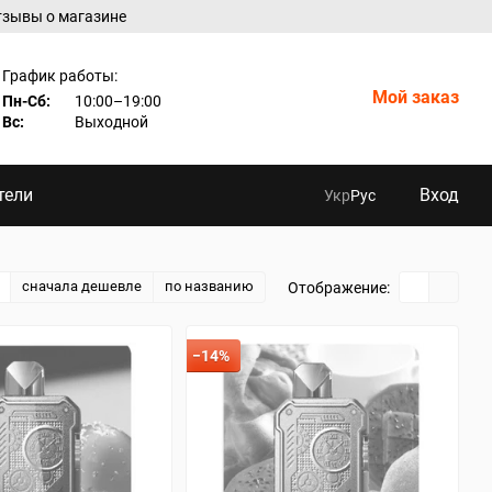
тзывы о магазине
График работы:
Мой заказ
Пн-Сб:
10:00–19:00
Вс:
Выходной
тели
Вход
Укр
Рус
сначала дешевле
по названию
Отображение:
−14%