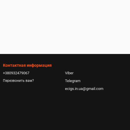
Контактная информация
+380932479067
Viber
Telegram
Перезвонить вам?
ecigs.in.ua@gmail.com