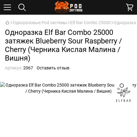
Одноразовые Pod системы
Elf Bar Combo 25000
Одноразка 
Одноразка Elf Bar Combo 25000
затяжек Blueberry Sour Raspberry /
Cherry (Черника Кислая Малина /
Вишня)
Артикул:
2067
Оставить отзыв