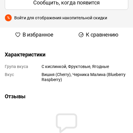
Сообщить, когда появится
Войти
для отображения накопительной скидки
%
В избранное
К сравнению
Характеристики
Група вкуса
С кислинкой
,
Фруктовые
,
Ягодные
Вкус
Вишня (Cherry), Черника Малина (Blueberry
Raspberry)
Отзывы