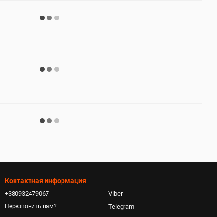
Контактная информация
+380932479067
Viber
Telegram
Перезвонить вам?