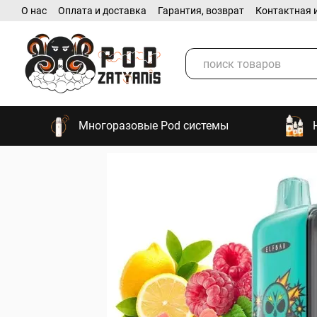
О нас
Оплата и доставка
Гарантия, возврат
Контактная 
Перейти к основному контенту
Многоразовые Pod системы