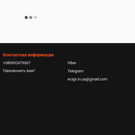
Контактная информация
+380932479067
Viber
Telegram
Перезвонить вам?
ecigs.in.ua@gmail.com