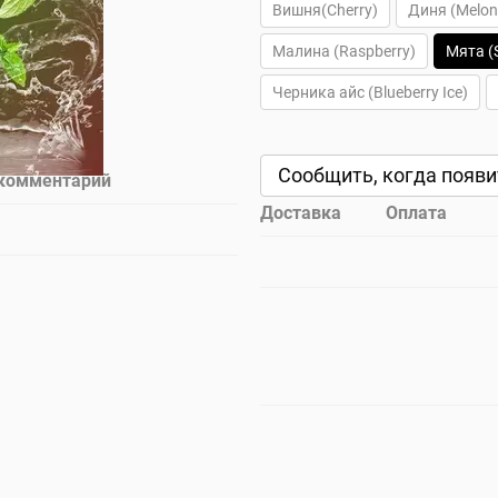
Вишня(Cherry)
Диня (Melon
Малина (Raspberry)
Мята (
Черника айс (Blueberry Ice)
Сообщить, когда появи
 комментарий
Доставка
Оплата