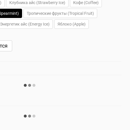
)
Клубника айс (Strawberry Ice)
Кофе (Coffee)
Spearmint)
Тропические фрукты (Tropical Fruit)
Энергетик айс (Energy Ice)
Яблоко (Apple)
тся