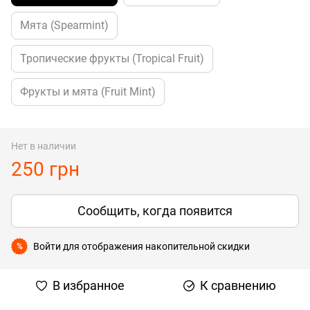
Мята (Spearmint)
Тропические фрукты (Tropical Fruit)
Фрукты и мята (Fruit Mint)
Нет в наличии
250 грн
Сообщить, когда появится
Войти
для отображения накопительной скидки
%
В избранное
К сравнению