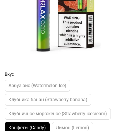
Вкус
Арбуз айс (Watermelon Ice)
Клубника банан (Strawberry banana)
Клубничное мороженое (Strawberry icecream)
Конфеты (Candy)
Лимон (Lemon)