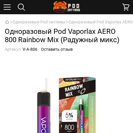
Одноразовые Pod системы
Одноразовый Pod Vaporlax AERO
Одноразовый Pod Vaporlax AERO
800 Rainbow Mix (Радужный микс)
Артикул:
V-A-806
Оставить отзыв