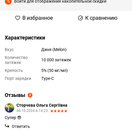
Войти
для отображения накопительной скидки
%
В избранное
К сравнению
Характеристики
Вкус
Диня (Melon)
Количество
10 000 затяжек
затяжек
Крепость
5% (50 мг/мл)
Порт зарядки
Type-C
Отзывы
2
Сторчева Ольга Сергіївна
08.10.2024 в 14:23
Супер 😎
Ответить