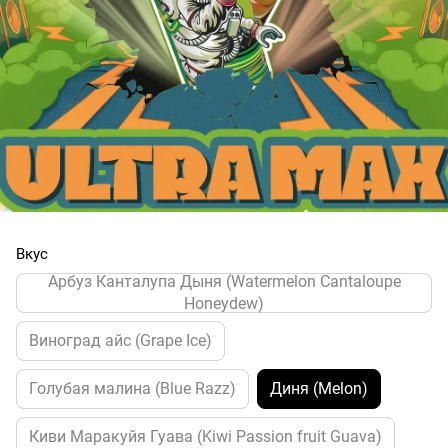
Вкус
Арбуз Канталупа Дыня (Watermelon Cantaloupe
Honeydew)
Виноград айс (Grape Ice)
Голубая малина (Blue Razz)
Диня (Melon)
Киви Маракуйя Гуава (Kiwi Passion fruit Guava)